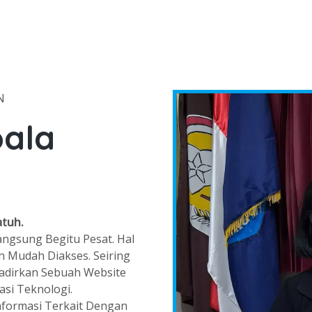
N
ala
tuh.
angsung Begitu Pesat. Hal
 Mudah Diakses. Seiring
adirkan Sebuah Website
si Teknologi.
nformasi Terkait Dengan