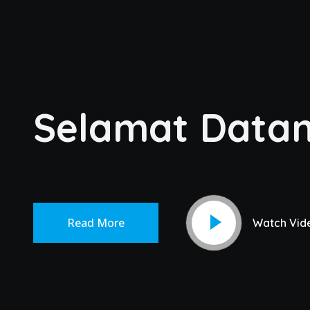
Selamat Data
Read More
Watch Vid