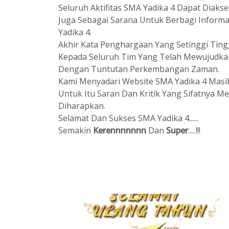
Seluruh Aktifitas SMA Yadika 4 Dapat Diaks
Juga Sebagai Sarana Untuk Berbagi Inform
Yadika 4.
Akhir Kata Penghargaan Yang Setinggi Tin
Kepada Seluruh Tim Yang Telah Mewujudkan
Dengan Tuntutan Perkembangan Zaman.
Kami Menyadari Website SMA Yadika 4 Masi
Untuk Itu Saran Dan Kritik Yang Sifatnya 
Diharapkan.
Selamat Dan Sukses SMA Yadika 4......
Semakin
Kerennnnnnn
Dan
Super
.....!!!