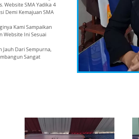
es. Website SMA Yadika 4
asi Demi Kemajuan SMA
gginya Kami Sampaikan
 Website Ini Sesuai
h Jauh Dari Sempurna,
Membangun Sangat