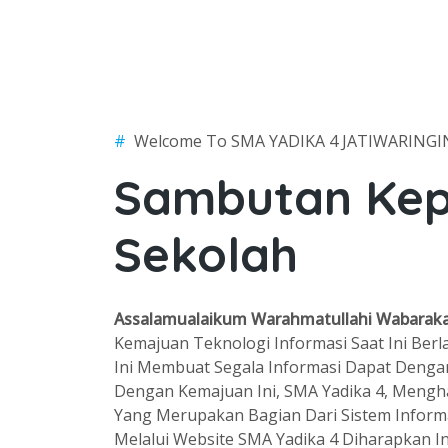
#
Welcome To SMA YADIKA 4 JATIWARINGI
Sambutan Kep
Sekolah
Assalamualaikum Warahmatullahi Wabaraka
Kemajuan Teknologi Informasi Saat Ini Berl
Ini Membuat Segala Informasi Dapat Dengan
Dengan Kemajuan Ini, SMA Yadika 4, Mengh
Yang Merupakan Bagian Dari Sistem Informa
Melalui Website SMA Yadika 4 Diharapkan I