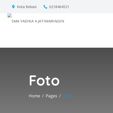
Kota Bekasi
0218464521
Foto
Home
Pages
Foto