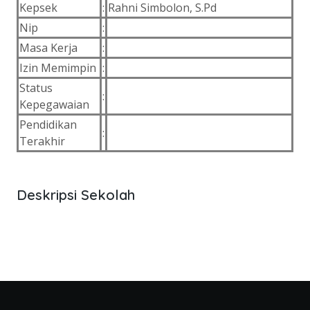
Kepsek
:
Rahni Simbolon, S.Pd
Nip
:
Masa Kerja
:
Izin Memimpin
:
Status
:
Kepegawaian
Pendidikan
:
Terakhir
Deskripsi Sekolah