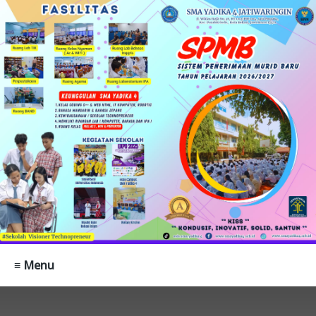
≡ Menu