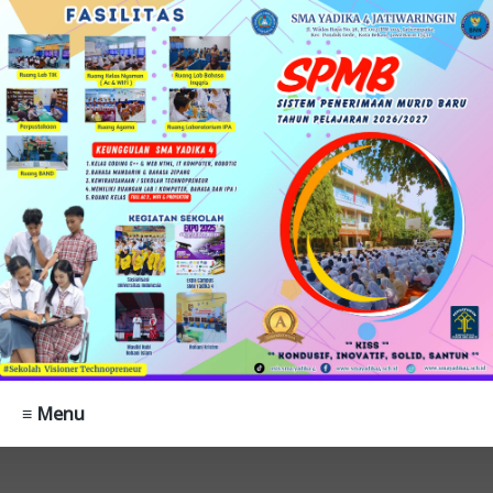
≡ Menu