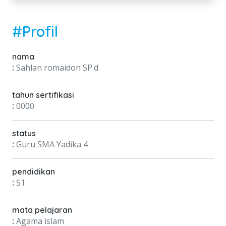
#Profil
nama
:
Sahlan romaidon SP.d
tahun sertifikasi
:
0000
status
:
Guru SMA Yadika 4
pendidikan
:
S1
mata pelajaran
:
Agama islam