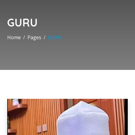
GURU
Home
Pages
GURU