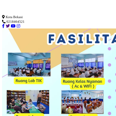
Loading...
Kota Bekasi
0218464521