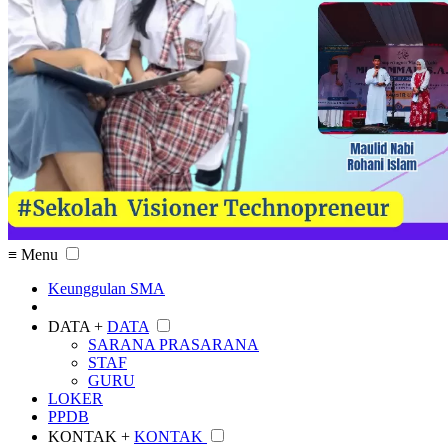
≡ Menu
Keunggulan SMA
DATA +
DATA
SARANA PRASARANA
STAF
GURU
LOKER
PPDB
KONTAK +
KONTAK