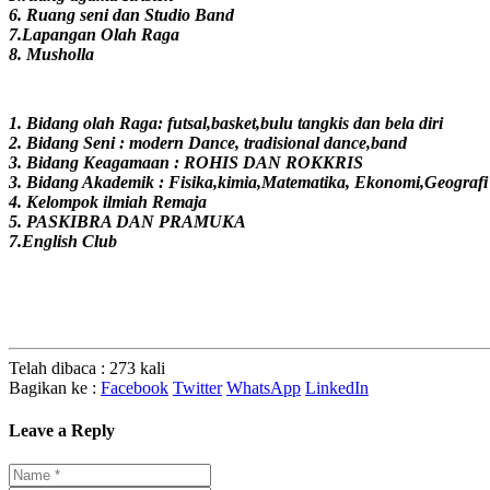
6. Ruang seni dan Studio Band
7.Lapangan Olah Raga
8. Musholla
1. Bidang olah Raga: futsal,basket,bulu tangkis dan bela diri
2. Bidang Seni : modern Dance, tradisional dance,band
3. Bidang Keagamaan : ROHIS DAN ROKKRIS
3. Bidang Akademik : Fisika,kimia,Matematika, Ekonomi,Geografi
4. Kelompok ilmiah Remaja
5. PASKIBRA DAN PRAMUKA
7.English Club
Telah dibaca : 273 kali
Bagikan ke :
Facebook
Twitter
WhatsApp
LinkedIn
Leave a Reply