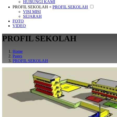
HUBUNGI KAMI
PROFIL SEKOLAH +
PROFIL SEKOLAH
VISI MISI
SEJARAH
FOTO
VIDEO
PROFIL SEKOLAH
Home
Pages
PROFIL SEKOLAH