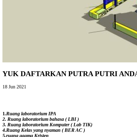
YUK DAFTARKAN PUTRA PUTRI ANDA 
18 Jun 2021
1
.Ruang laboratorium IPA
2.
Ruang laboratorium bahasa ( LBI )
3.
Ruang laboratorium Komputer ( Lab TIK)
4.Ruang Kelas yang nyaman ( BER AC )
5.ruang agama Kristen