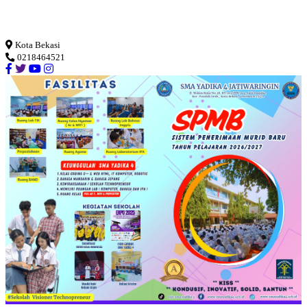
Loading...
Kota Bekasi
0218464521